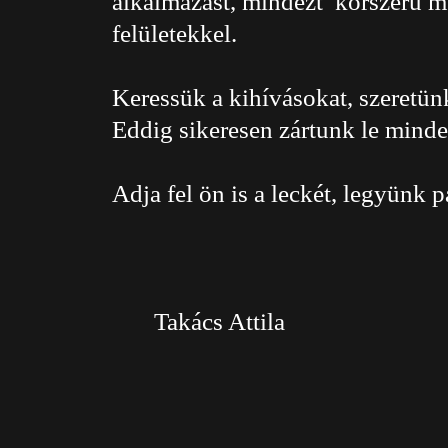
alkalmazást, mindezt korszerű me
felületekkel.
Keressük a kihívásokat, szeretü
Eddig sikeresen zártunk le mind
Adja fel ön is a leckét, legyünk 
Takács Attila