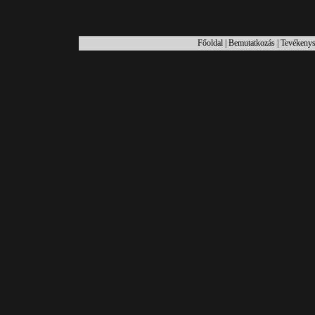
Főoldal
|
Bemutatkozás
|
Tevékenys